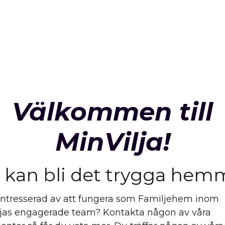
Välkommen till
MinVilja!
 kan bli det trygga hem
intresserad av att fungera som Familjehem inom
ljas engagerade team? Kontakta någon av våra