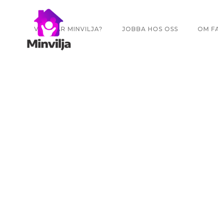
VILKA ÄR MINVILJA?
JOBBA HOS OSS
OM F